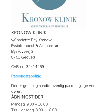
KRONOW KLINIK
v/Charlotte Bay Kronow
Fysioterapeut & Akupunktør
Byskovsvej 2
8751 Gedved
CVR-nr.: 34414459
Persondatapolitik
Der er gratis og handicapvenlig parkering lige ved
døren.
ÅBNINGSTIDER
Mandag: 9.00 – 16.00
Tirs – onsdag: 8.00 – 18.00