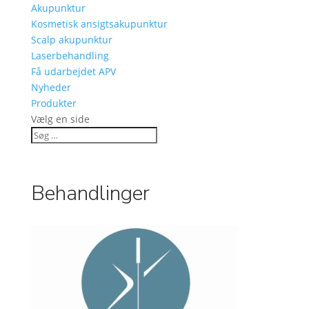
Akupunktur
Kosmetisk ansigtsakupunktur
Scalp akupunktur
Laserbehandling
Få udarbejdet APV
Nyheder
Produkter
Vælg en side
Behandlinger