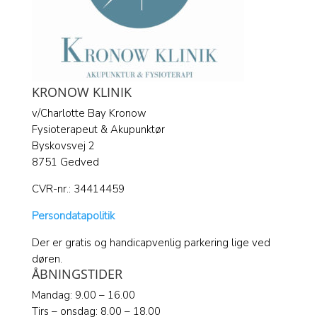
KRONOW KLINIK
v/Charlotte Bay Kronow
Fysioterapeut & Akupunktør
Byskovsvej 2
8751 Gedved
CVR-nr.: 34414459
Persondatapolitik
Der er gratis og handicapvenlig parkering lige ved
døren.
ÅBNINGSTIDER
Mandag: 9.00 – 16.00
Tirs – onsdag: 8.00 – 18.00